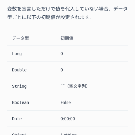
変数を宣言しただけで値を代入していない場合、データ
型ごとに以下の初期値が設定されます。
データ型
初期値
0
Long
0
Double
""（空文字列）
String
False
Boolean
0:00:00
Date
Nothing