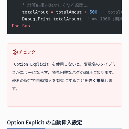
    ' 計算結果がおかしくなる原因に
    totalAmout 
=
 totalAmout 
+
 500
  ' totalA
    Debug.Print totalAmount  
' => 1000（期待値
End Sub
チェック
を使用しないと、変数名のタイプミ
Option Explicit
スがエラーにならず、発見困難なバグの原因になります。
VBE の設定で自動挿入を有効にすることを
強く推奨
しま
す。
Option Explicit の自動挿入設定