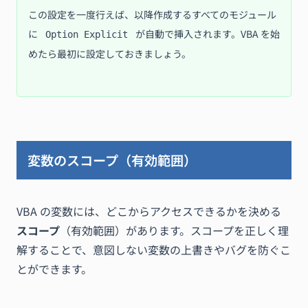
この設定を一度行えば、以降作成するすべてのモジュール
に
が自動で挿入されます。VBA を始
Option Explicit
めたら最初に設定しておきましょう。
変数のスコープ（有効範囲）
VBA の変数には、どこからアクセスできるかを決める
スコープ
（有効範囲）があります。スコープを正しく理
解することで、意図しない変数の上書きやバグを防ぐこ
とができます。