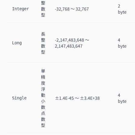
整
2
数
-32,768 〜 32,767
Integer
byte
型
長
整
-2,147,483,648 〜
4
Long
数
2,147,483,647
byte
型
単
精
度
浮
動
4
±1.4E-45 〜 ±3.4E+38
Single
小
byte
数
点
数
型