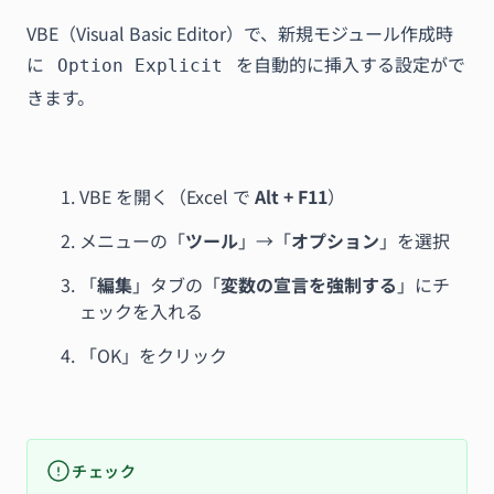
VBE（Visual Basic Editor）で、新規モジュール作成時
に
を自動的に挿入する設定がで
Option Explicit
きます。
VBE を開く（Excel で
Alt + F11
）
メニューの「
ツール
」→「
オプション
」を選択
「
編集
」タブの「
変数の宣言を強制する
」にチ
ェックを入れる
「OK」をクリック
チェック