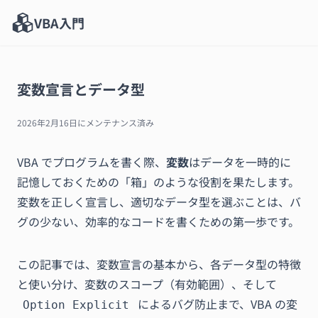
VBA入門
変数宣言とデータ型
2026年2月16日
にメンテナンス済み
VBA でプログラムを書く際、
変数
はデータを一時的に
記憶しておくための「箱」のような役割を果たします。
変数を正しく宣言し、適切なデータ型を選ぶことは、バ
グの少ない、効率的なコードを書くための第一歩です。
この記事では、変数宣言の基本から、各データ型の特徴
と使い分け、変数のスコープ（有効範囲）、そして
によるバグ防止まで、VBA の変
Option Explicit