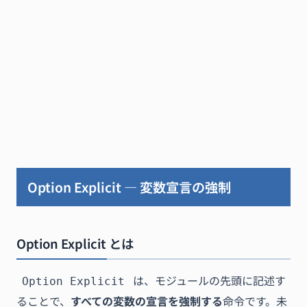
Option Explicit — 変数宣言の強制
Option Explicit とは
は、モジュールの先頭に記述す
Option Explicit
ることで、
すべての変数の宣言を強制する
命令です。未