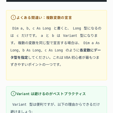
よくある間違い：複数変数の宣言
と書くと、
型になるの
Dim a, b, c As Long
Long
は
だけです。
と
は
型になりま
c
a
b
Variant
す。 複数の変数を同じ型で宣言する場合は、
Dim a As
のように
各変数にデー
Long, b As Long, c As Long
タ型を指定
してください。これは VBA 初心者が最もつま
ずきやすいポイントの一つです。
Variant は避けるのがベストプラクティス
型は便利ですが、以下の理由からできるだけ
Variant
避けましょう: