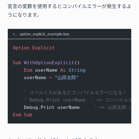
宣言の変数を使用するとコンパイルエラーが発生するよ
うになります。
option_explicit_example.bas
Option Explicit
Sub
 WithOptionExplicit
()
    Dim
 userName 
As
 String
    userName 
=
 "山田太郎"
    ' スペルミスがあるとコンパイルエラーになる！
    ' Debug.Print userNmae  ' => コンパ
    Debug.Print userName     
' => 山田太郎（正
End Sub