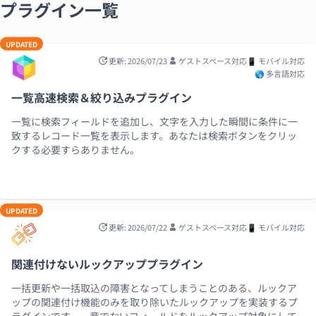
プラグイン一覧
UPDATED
更新: 2026/07/23
ゲストスペース対応
📱 モバイル対応
🌎 多言語対応
一覧高速検索＆絞り込みプラグイン
一覧に検索フィールドを追加し、文字を入力した瞬間に条件に一
致するレコード一覧を表示します。あなたは検索ボタンをクリッ
クする必要すらありません。
UPDATED
更新: 2026/07/22
ゲストスペース対応
📱 モバイル対応
関連付けないルックアッププラグイン
一括更新や一括取込の障害となってしまうことのある、ルックア
ップの関連付け機能のみを取り除いたルックアップを実装するプ