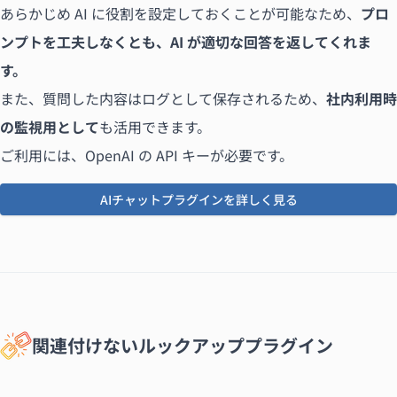
あらかじめ AI に役割を設定しておくことが可能なため、
プロ
ンプトを工夫しなくとも、AI が適切な回答を返してくれま
す。
また、質問した内容はログとして保存されるため、
社内利用時
の監視用として
も活用できます。
ご利用には、OpenAI の API キーが必要です。
AIチャットプラグインを詳しく見る
関連付けないルックアッププラグイン