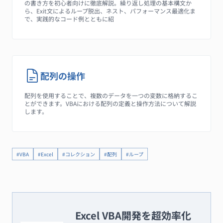
の書き方を初心者向けに徹底解説。繰り返し処理の基本構文か
ら、Exit文によるループ脱出、ネスト、パフォーマンス最適化ま
で、実践的なコード例とともに紹
配列の操作
配列を使用することで、複数のデータを一つの変数に格納するこ
とができます。VBAにおける配列の定義と操作方法について解説
します。
#VBA
#Excel
#コレクション
#配列
#ループ
Excel VBA開発を超効率化