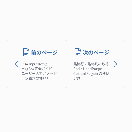
前のページ
次のページ
VBA InputBoxと
最終行・最終列の取得
MsgBox完全ガイド：
End・UsedRange・
ユーザー入力とメッセ
CurrentRegion の使い
ージ表示の使い方
分け