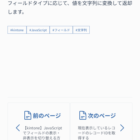
フィールドタイプに応じて、値を文字列に変換して返却
します。
#kintone
#JavaScript
#フィールド
#文字列
前のページ
次のページ
【kintone】JavaScript
現在表示しているレコ
でフィールドの表示・
ードのレコードIDを取
非表示を切り替える方
得する