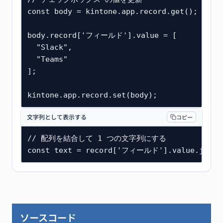
const body = kintone.app.record.get();

body.record['フィールド'].value = [

  "Slack",

  "Teams"

];

kintone.app.record.set(body);
文字列として表示する
コピー
// 配列を結合して 1 つの文字列にする

const text = record['フィールド'].value.join(
ソースコード