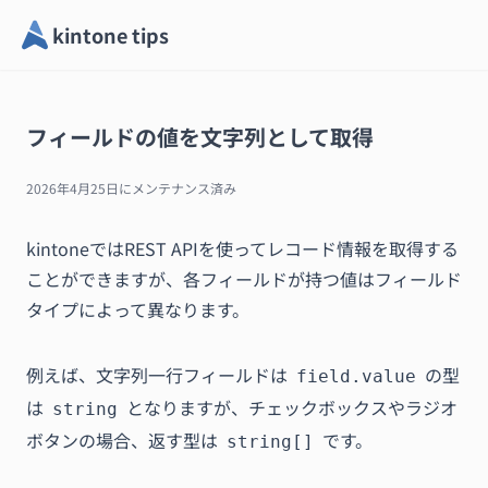
kintone tips
フィールドの値を文字列として取得
2026年4月25日
にメンテナンス済み
kintoneではREST APIを使ってレコード情報を取得する
ことができますが、各フィールドが持つ値はフィールド
タイプによって異なります。
例えば、文字列一行フィールドは
の型
field.value
は
となりますが、チェックボックスやラジオ
string
ボタンの場合、返す型は
です。
string[]