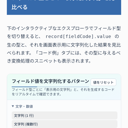
比べる
下のインタラクティブなエクスプローラでフィールド型
を切り替えると、
の
record[fieldCode].value
生の型と、それを画面表示用に文字列化した結果を見比
べられます。「コード例」タブには、その型に与えるべ
き変換処理のスニペットも表示されます。
フィールド値を文字列化するパターン
値をリセット
フィールド型ごとに「表示用の文字列」と、それを生成するコード
をリアルタイムで確認できます。
文字・数値
文字列 (1 行)
文字列 (複数行)