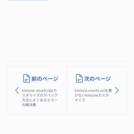
前のページ
次のページ
kintone JavaScriptカ
kintone.events.onを書
スタマイズのデバッグ
かないkintoneカスタ
方法とよくあるエラー
マイズ
の解決策