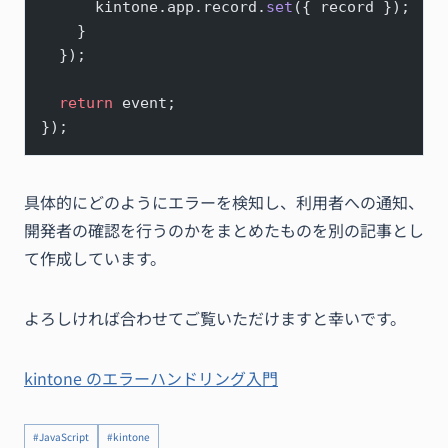
      kintone.app.record.
set
({ record });
    }
  });
  return
 event;
});
具体的にどのようにエラーを検知し、利用者への通知、
開発者の確認を行うのかをまとめたものを別の記事とし
て作成しています。
よろしければ合わせてご覧いただけますと幸いです。
kintone のエラーハンドリング入門
#JavaScript
#kintone