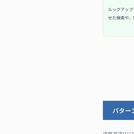
ルックアップ
せた検索や、
パター
注文アプリに