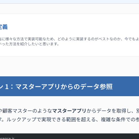
定義
当に様々な方法で実装可能なため、どのように実装するのがベストなのか、今でも
いった方法を紹介したいと思います。
ン 1：マスターアプリからのデータ参照
や顧客マスターのような
マスターアプリ
からデータを取得し、
す。ルックアップで実現できる範囲を超える、複雑な条件での
rence.js