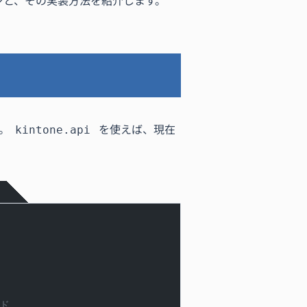
ーンと、その実装方法を紹介します。
。
を使えば、現在
kintone.api
ード