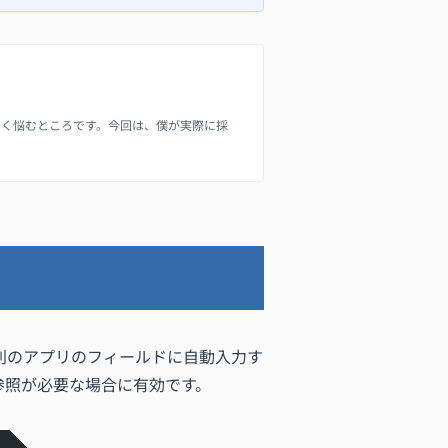
よく悩むところです。今回は、僕が実際に採
別のアプリのフィールドに自動入力す
参照が必要な場合に有効です。