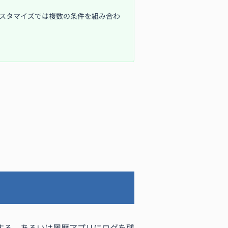
 カスタマイズでは複数の条件を組み合わ
する、あるいは履歴アプリにログを残