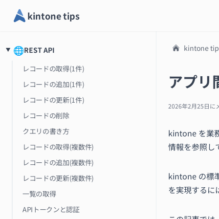
kintone tips
kintone ti
🌐
REST API
レコードの取得(1件)
アプリ
レコードの追加(1件)
レコードの更新(1件)
2026年2月25日
に
レコードの削除
クエリの書き方
kintone
情報を参照し
レコードの取得(複数件)
レコードの追加(複数件)
kintone 
レコードの更新(複数件)
を実現するには 
一覧の取得
APIトークンと認証