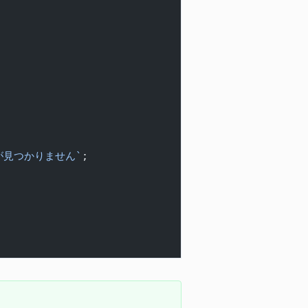
が見つかりません`
;