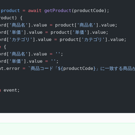
 product
 =
 await
 getProduct
(productCode);
roduct) {
ord[
'商品名'
].value 
=
 product[
'商品名'
].value;
ord[
'単価'
].value 
=
 product[
'単価'
].value;
ord[
'カテゴリ'
].value 
=
 product[
'カテゴリ'
].value;
e
 {
ord[
'商品名'
].value 
=
 ''
;
ord[
'単価'
].value 
=
 ''
;
nt.error 
=
 `商品コード「${
productCode
}」に一致する商品
n
 event;