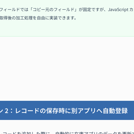
フィールドでは「コピー元のフィールド」が固定ですが、JavaScript
取得後の加工処理を自由に実装できます。
ン 2：レコードの保存時に別アプリへ自動登録
レコードを追加した際に、自動的に在庫アプリのデータを更新