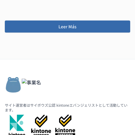
Leer Más
サイト運営者はサイボウズ公認 kintoneエバンジェリストとして活動してい
ます。