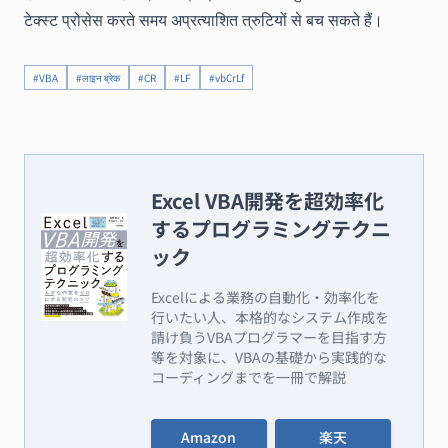
टेक्स्ट प्रोसेस करते समय अप्रत्याशित त्रुटियों से बच सकते हैं।
#VBA
#लाइन ब्रेक
#CR
#LF
#vbCrLf
Excel VBA開発を超効率化
するプログラミングテクニ
ック
Excelによる業務の自動化・効率化を
行いたい人、本格的なシステム作成を
請け負うVBAプログラマーを目指す方
等を対象に、VBAの基礎から実践的な
コーディングまでを一冊で解説
Amazon
楽天