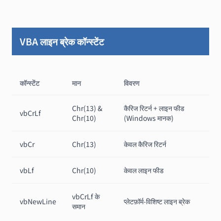
VBA लाइन ब्रेक कॉन्स्टेंट
कॉन्स्टेंट
मान
विवरण
Chr(13) &
कैरिज रिटर्न + लाइन फीड
vbCrLf
Chr(10)
(Windows मानक)
vbCr
Chr(13)
केवल कैरिज रिटर्न
vbLf
Chr(10)
केवल लाइन फीड
vbCrLf के
vbNewLine
प्लेटफ़ॉर्म-विशिष्ट लाइन ब्रेक
समान