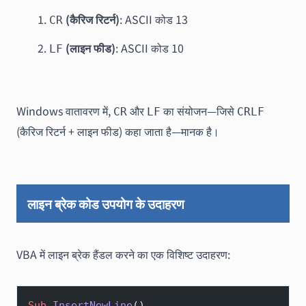
(कैरिज रिटर्न)
: ASCII कोड 13
CR
(लाइन फीड)
: ASCII कोड 10
LF
Windows वातावरण में,
और
का संयोजन—जिसे
CR
LF
CRLF
(कैरिज रिटर्न + लाइन फीड) कहा जाता है—मानक है।
लाइन ब्रेक कोड उपयोग के उदाहरण
VBA में लाइन ब्रेक हैंडल करने का एक विशिष्ट उदाहरण:
Sub
 InsertNewLine
()