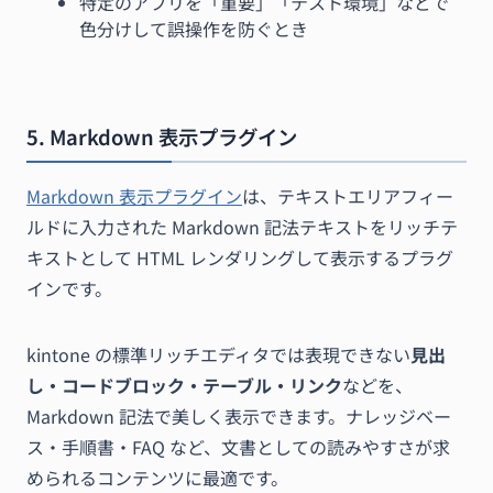
特定のアプリを「重要」「テスト環境」などで
色分けして誤操作を防ぐとき
5. Markdown 表示プラグイン
Markdown 表示プラグイン
は、テキストエリアフィー
ルドに入力された Markdown 記法テキストをリッチテ
キストとして HTML レンダリングして表示するプラグ
インです。
kintone の標準リッチエディタでは表現できない
見出
し・コードブロック・テーブル・リンク
などを、
Markdown 記法で美しく表示できます。ナレッジベー
ス・手順書・FAQ など、文書としての読みやすさが求
められるコンテンツに最適です。