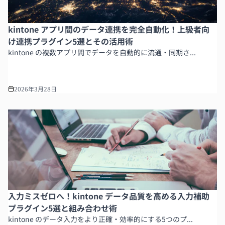
kintone アプリ間のデータ連携を完全自動化！上級者向
け連携プラグイン5選とその活用術
kintone の複数アプリ間でデータを自動的に流通・同期さ...
2026年3月28日
入力ミスゼロへ！kintone データ品質を高める入力補助
プラグイン5選と組み合わせ術
kintone のデータ入力をより正確・効率的にする5つのプ...