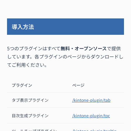
導入方法
5つのプラグインはすべて
無料・オープンソース
で提供
しています。各プラグインのページからダウンロードし
てご利用ください。
プラグイン
ページ
タブ表示プラグイン
/kintone-plugin/tab
目次生成プラグイン
/kintone-plugin/toc
ツールチッププラグイン
/kintone-plugin/tooltip