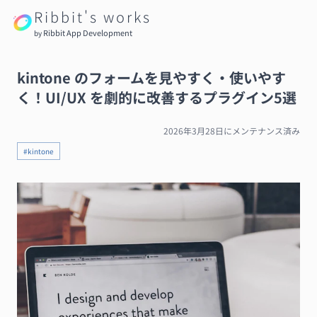
Ribbit's works
Ribbit App Development
by
kintone のフォームを見やすく・使いやす
く！UI/UX を劇的に改善するプラグイン5選
2026年3月28日
にメンテナンス済み
#kintone